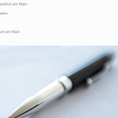
rankfurt am Main
baden
furt am Main